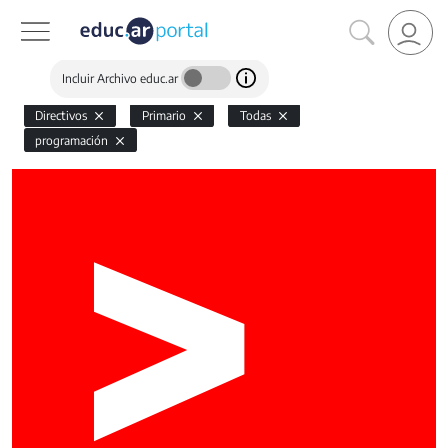
Incluir Archivo educ.ar
Directivos
Primario
Todas
programación