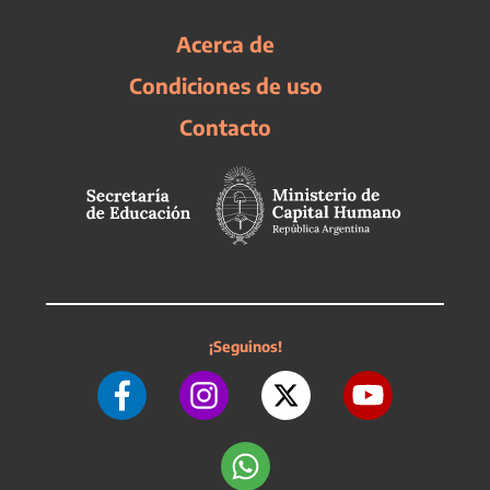
Acerca de
Condiciones de uso
Contacto
¡Seguinos!