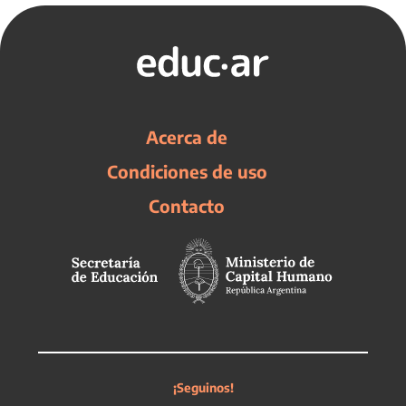
Acerca de
Condiciones de uso
Contacto
¡Seguinos!