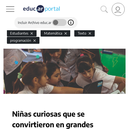
Incluir Archivo educ.ar
Estudiantes
Matemática
Texto
programación
Niñas curiosas que se
convirtieron en grandes