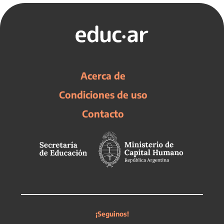
Acerca de
Condiciones de uso
Contacto
¡Seguinos!