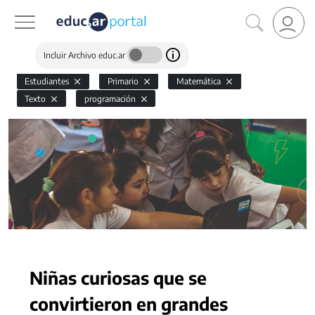
Incluir Archivo educ.ar
Estudiantes
Primario
Matemática
Texto
programación
Niñas curiosas que se
convirtieron en grandes