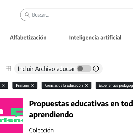
Alfabetización
Inteligencia artificial
Incluir Archivo educ.ar
l
Primario
Ciencias de la Educación
Experiencias pedagóg
Propuestas educativas en todo
aprendiendo
Colección