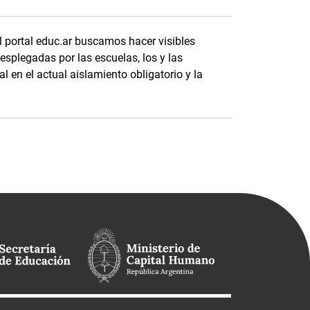
l portal educ.ar buscamos hacer visibles
splegadas por las escuelas, los y las
l en el actual aislamiento obligatorio y la