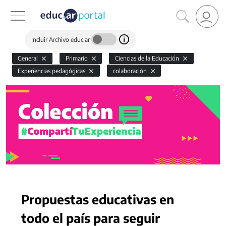
Incluir Archivo educ.ar
General
Primario
Ciencias de la Educación
Experiencias pedagógicas
colaboración
Propuestas educativas en
todo el país para seguir