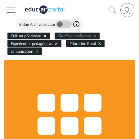
Incluir Archivo educ.ar
Cultura y Sociedad
Galería de imágenes
Experiencias pedagógicas
Educación Rural
comunicación