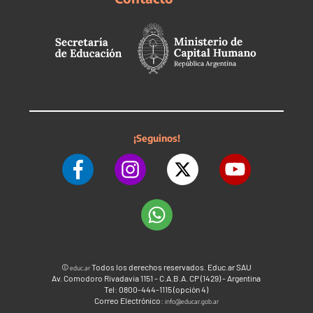
¡Seguinos!
©
Todos los derechos reservados. Educ.ar SAU
educ.ar
Av. Comodoro Rivadavia 1151 - C.A.B.A. CP (1429) - Argentina
Tel: 0800-444-1115 (opción 4)
Correo Electrónico:
info@educar.gob.ar