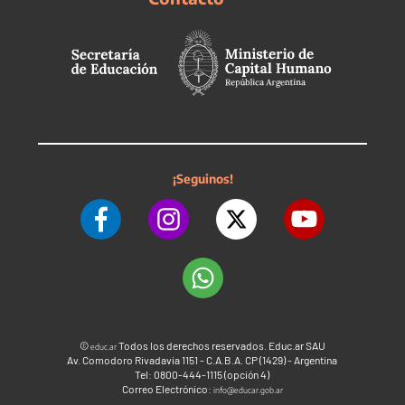
¡Seguinos!
©
Todos los derechos reservados. Educ.ar SAU
educ.ar
Av. Comodoro Rivadavia 1151 - C.A.B.A. CP (1429) - Argentina
Tel: 0800-444-1115 (opción 4)
Correo Electrónico:
info@educar.gob.ar