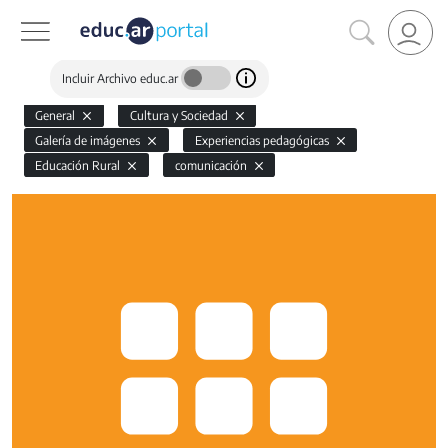
Incluir Archivo educ.ar
General
Cultura y Sociedad
Galería de imágenes
Experiencias pedagógicas
Educación Rural
comunicación