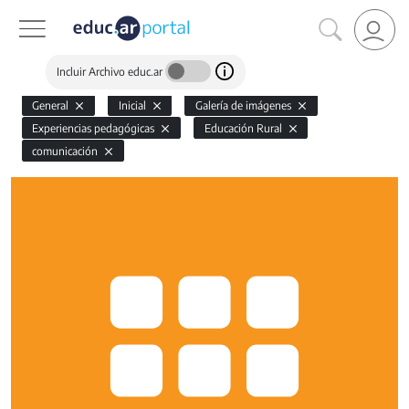
Incluir Archivo educ.ar
General
Inicial
Galería de imágenes
Experiencias pedagógicas
Educación Rural
comunicación