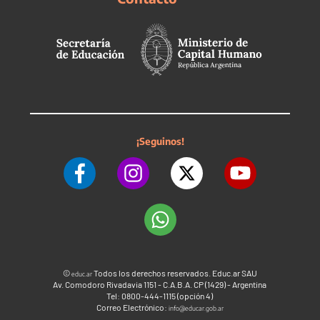
¡Seguinos!
©
Todos los derechos reservados. Educ.ar SAU
educ.ar
Av. Comodoro Rivadavia 1151 - C.A.B.A. CP (1429) - Argentina
Tel: 0800-444-1115 (opción 4)
Correo Electrónico:
info@educar.gob.ar