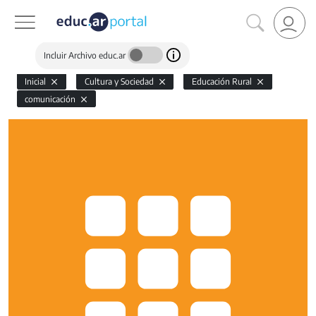
Incluir Archivo educ.ar
Inicial
Cultura y Sociedad
Educación Rural
comunicación