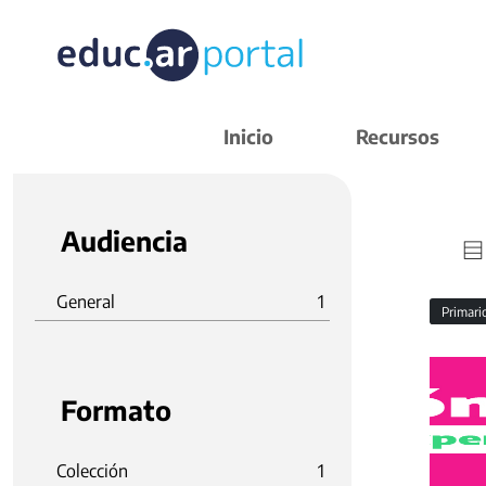
Inicio
Recursos
Audiencia
General
1
Primar
Formato
Colección
1