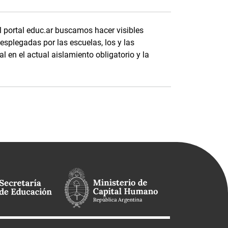
l portal educ.ar buscamos hacer visibles
splegadas por las escuelas, los y las
l en el actual aislamiento obligatorio y la