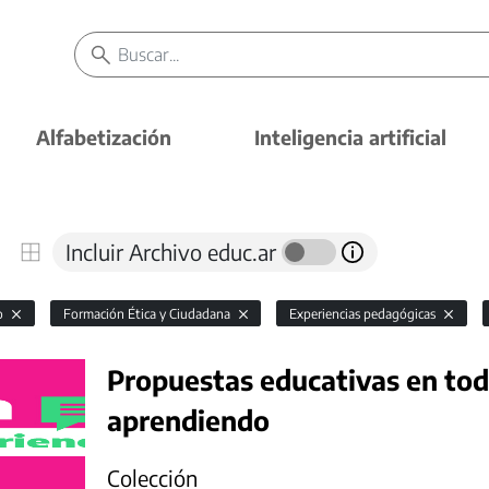
Alfabetización
Inteligencia artificial
Incluir Archivo educ.ar
io
Formación Ética y Ciudadana
Experiencias pedagógicas
Propuestas educativas en todo
aprendiendo
Colección