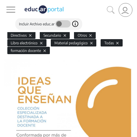
Incluir Archivo educ.ar
Directivos
Secundario
Otros
Libro electrónico
Material pedagógico
Todas
formación docente