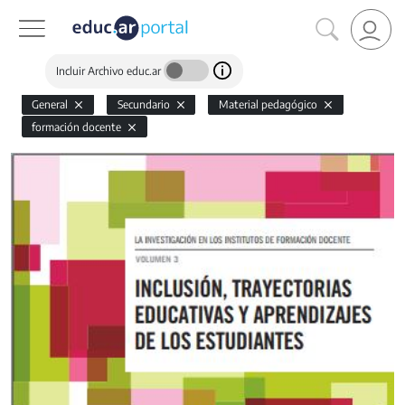
Incluir Archivo educ.ar
General
Secundario
Material pedagógico
formación docente