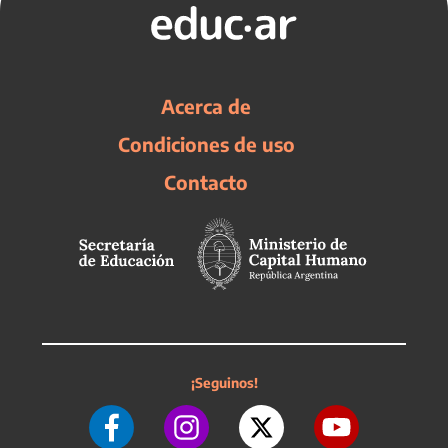
Acerca de
Condiciones de uso
Contacto
¡Seguinos!