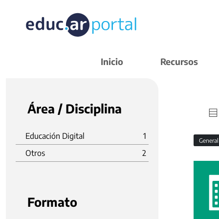
Inicio
Recursos
Área / Disciplina
Educación Digital
1
Genera
Otros
2
Formato