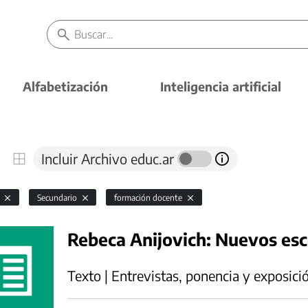
Alfabetización
Inteligencia artificial
Incluir Archivo educ.ar
l
Secundario
formación docente
Rebeca Anijovich: Nuevos esc
Texto | Entrevistas, ponencia y exposici