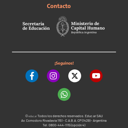
Contacto
¡Seguinos!
©
Todos los derechos reservados. Educ.ar SAU
educ.ar
Av. Comodoro Rivadavia 1151 - C.A.B.A. CP (1429) - Argentina
Tel: 0800-444-1115 (opción 4)