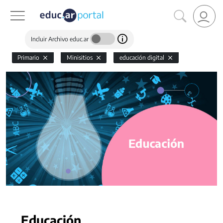
Incluir Archivo educ.ar
Primario
Minisitios
educación digital
Educación