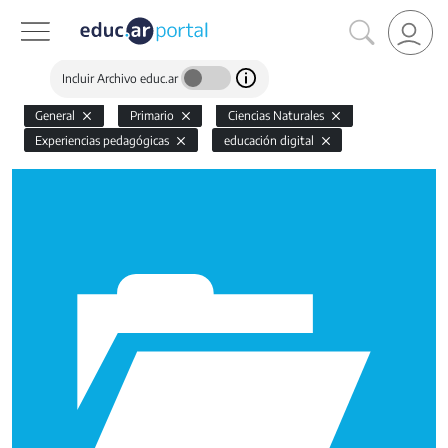
Incluir Archivo educ.ar
General
Primario
Ciencias Naturales
Experiencias pedagógicas
educación digital