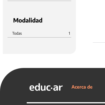
Modalidad
Todas
1
Acerca de