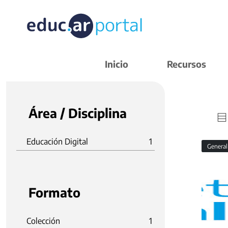
Inicio
Recursos
Área / Disciplina
Educación Digital
1
Genera
Formato
Colección
1