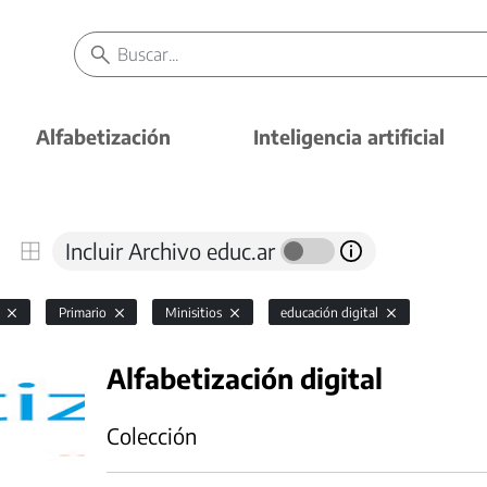
Alfabetización
Inteligencia artificial
Incluir Archivo educ.ar
l
Primario
Minisitios
educación digital
Alfabetización digital
Colección