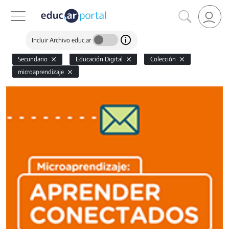
Incluir Archivo educ.ar
Secundario
Educación Digital
Colección
microaprendizaje