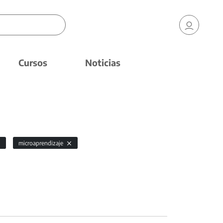
Cursos
Noticias
microaprendizaje