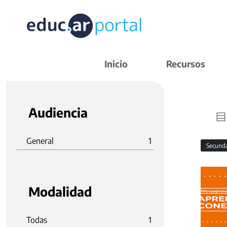
Inicio
Recursos
Audiencia
General
1
Secund
Modalidad
Todas
1