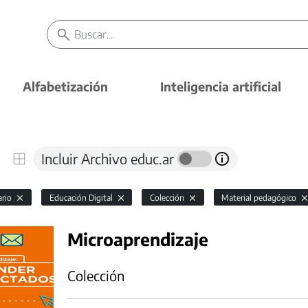
Alfabetización
Inteligencia artificial
Incluir Archivo educ.ar
ario
Educación Digital
Colección
Material pedagógico
Microaprendizaje
Colección