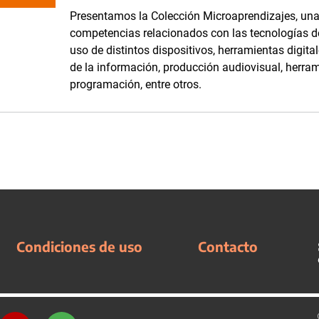
Presentamos la Colección Microaprendizajes, una 
competencias relacionados con las tecnologías de
uso de distintos dispositivos, herramientas digit
de la información, producción audiovisual, herram
programación, entre otros.
Condiciones de uso
Contacto