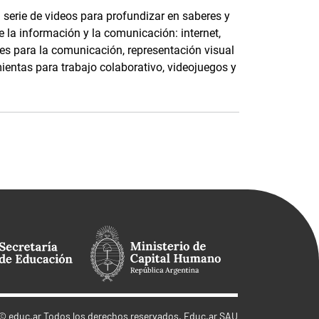
serie de videos para profundizar en saberes y
 la información y la comunicación: internet,
ales para la comunicación, representación visual
ientas para trabajo colaborativo, videojuegos y
©
educ.ar
Todos los derechos reservados. Educ.ar SAU