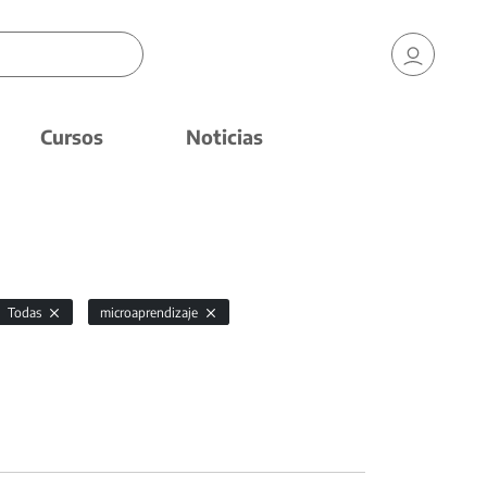
Cursos
Noticias
Todas
microaprendizaje