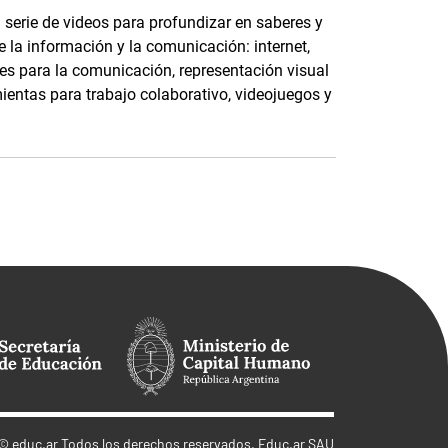
serie de videos para profundizar en saberes y
 la información y la comunicación: internet,
ales para la comunicación, representación visual
ientas para trabajo colaborativo, videojuegos y
©
educ.ar
Todos los derechos reservados. Educ.ar SAU