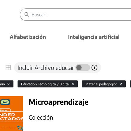
Alfabetización
Inteligencia artificial
Incluir Archivo educ.ar
ario
Educación Tecnológica y Digital
Material pedagógico
Microaprendizaje
Colección