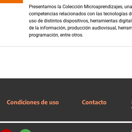
Presentamos la Colección Microaprendizajes, una 
competencias relacionados con las tecnologías de
uso de distintos dispositivos, herramientas digit
de la información, producción audiovisual, herram
programación, entre otros.
Condiciones de uso
Contacto