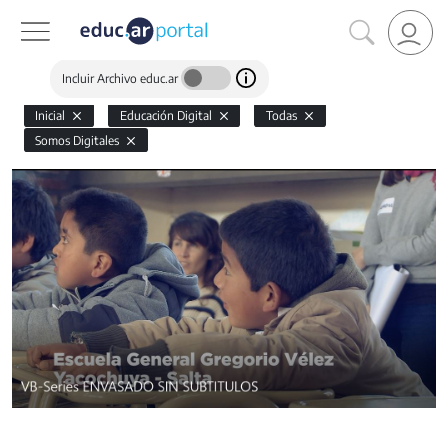
Incluir Archivo educ.ar
Inicial
Educación Digital
Todas
Somos Digitales