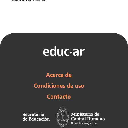
Acerca de
Condiciones de uso
Contacto