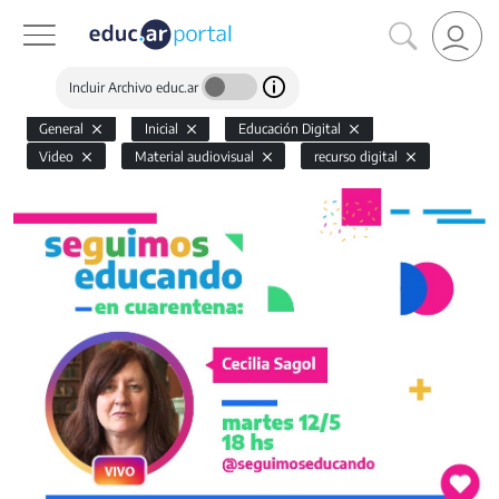
Incluir Archivo educ.ar
General
Inicial
Educación Digital
Video
Material audiovisual
recurso digital