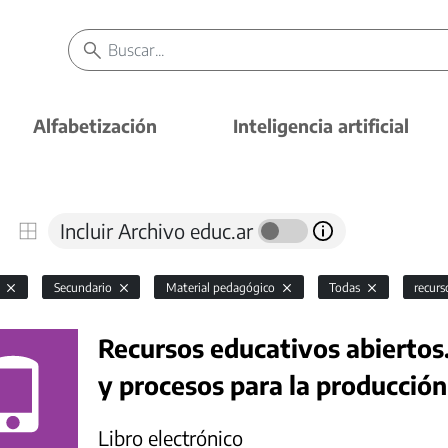
Alfabetización
Inteligencia artificial
Incluir Archivo educ.ar
l
Secundario
Material pedagógico
Todas
recurs
Recursos educativos abiertos
y procesos para la producción
Libro electrónico