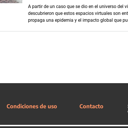
A partir de un caso que se dio en el universo del v
descubrieron que estos espacios virtuales son en
propaga una epidemia y el impacto global que pue
Condiciones de uso
Contacto