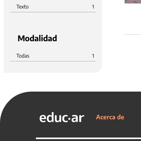
Texto
1
Modalidad
Todas
1
Acerca de