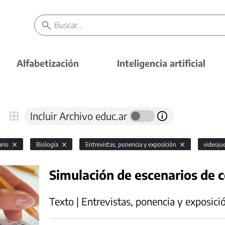
Alfabetización
Inteligencia artificial
Incluir Archivo educ.ar
ario
Biología
Entrevistas, ponencia y exposición
videoj
Simulación de escenarios de 
Texto | Entrevistas, ponencia y exposici