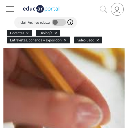
Incluir Archivo educ.ar
Docentes
Biología
Entrevistas, ponencia y exposición
videojuego