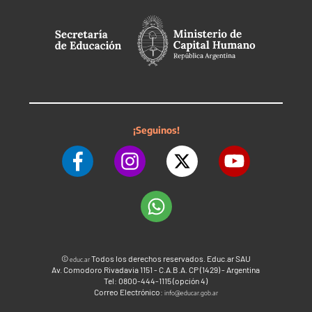
¡Seguinos!
©
Todos los derechos reservados. Educ.ar SAU
educ.ar
Av. Comodoro Rivadavia 1151 - C.A.B.A. CP (1429) - Argentina
Tel: 0800-444-1115 (opción 4)
Correo Electrónico:
info@educar.gob.ar