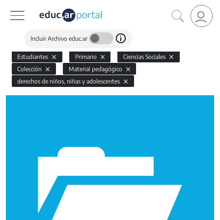
Incluir Archivo educ.ar
Estudiantes
Primario
Ciencias Sociales
Colección
Material pedagógico
derechos de niños, niñas y adolescentes