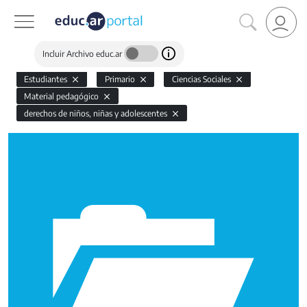
Incluir Archivo educ.ar
Estudiantes
Primario
Ciencias Sociales
Material pedagógico
derechos de niños, niñas y adolescentes