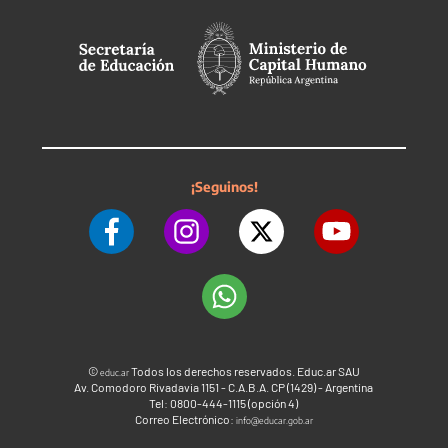
¡Seguinos!
©
Todos los derechos reservados. Educ.ar SAU
educ.ar
Av. Comodoro Rivadavia 1151 - C.A.B.A. CP (1429) - Argentina
Tel: 0800-444-1115 (opción 4)
Correo Electrónico:
info@educar.gob.ar