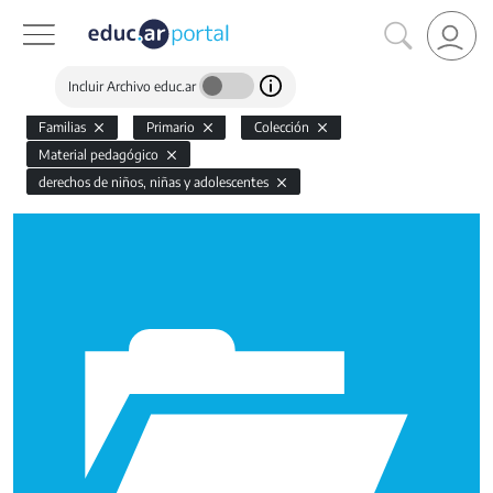
Incluir Archivo educ.ar
Familias
Primario
Colección
Material pedagógico
derechos de niños, niñas y adolescentes