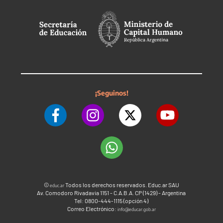
¡Seguinos!
©
Todos los derechos reservados. Educ.ar SAU
educ.ar
Av. Comodoro Rivadavia 1151 - C.A.B.A. CP (1429) - Argentina
Tel: 0800-444-1115 (opción 4)
Correo Electrónico:
info@educar.gob.ar