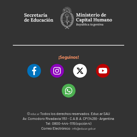
¡Seguinos!
©
Todos los derechos reservados. Educ.ar SAU
educ.ar
Av. Comodoro Rivadavia 1151 - C.A.B.A. CP (1429) - Argentina
Tel: 0800-444-1115 (opción 4)
Correo Electrónico:
info@educar.gob.ar