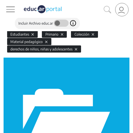
Incluir Archivo educ.ar
Estudiantes
Primario
Colección
Material pedagógico
derechos de niños, niñas y adolescentes