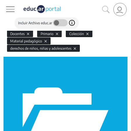
Incluir Archivo educ.ar
Docentes
Primario
Colección
Material pedagógico
derechos de niños, niñas y adolescentes