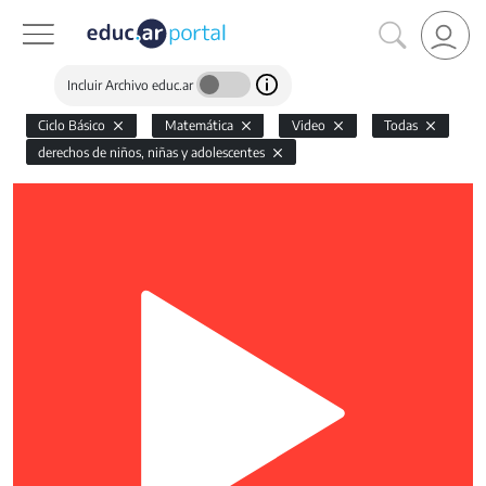
Incluir Archivo educ.ar
Ciclo Básico
Matemática
Video
Todas
derechos de niños, niñas y adolescentes