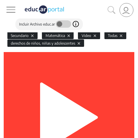
Incluir Archivo educ.ar
Secundario
Matemática
Video
Todas
derechos de niños, niñas y adolescentes