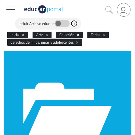
Incluir Archivo educ.ar
Inicial
Arte
Colección
Todas
derechos de niños, niñas y adolescentes