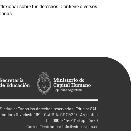
eflexionar sobre tus derechos. Contiene diversos
mpañas.
©
educ.ar
Todos los derechos reservados. Educ.ar SAU
omodoro Rivadavia 1151 - C.A.B.A. CP (1429) - Argentina
Tel: 0800-444-1115 (opción 4)
Correo Electrónico:
info@educar.gob.ar