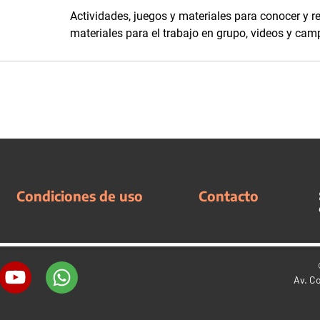
Actividades, juegos y materiales para conocer y r
materiales para el trabajo en grupo, videos y ca
Condiciones de uso
Contacto
Av. C