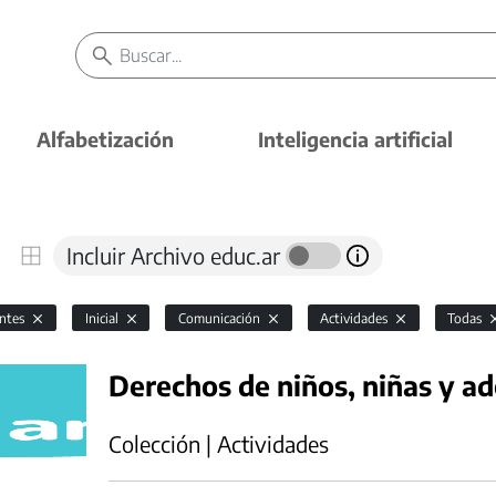
Alfabetización
Inteligencia artificial
Incluir Archivo educ.ar
antes
Inicial
Comunicación
Actividades
Todas
Derechos de niños, niñas y ad
Colección | Actividades