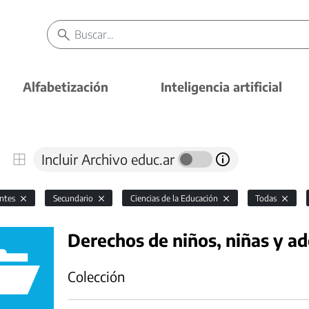
Alfabetización
Inteligencia artificial
Incluir Archivo educ.ar
antes
Secundario
Ciencias de la Educación
Todas
Derechos de niños, niñas y a
Colección