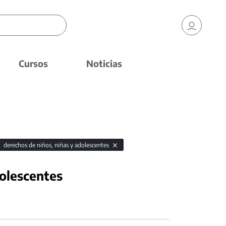
Cursos
Noticias
derechos de niños, niñas y adolescentes
dolescentes