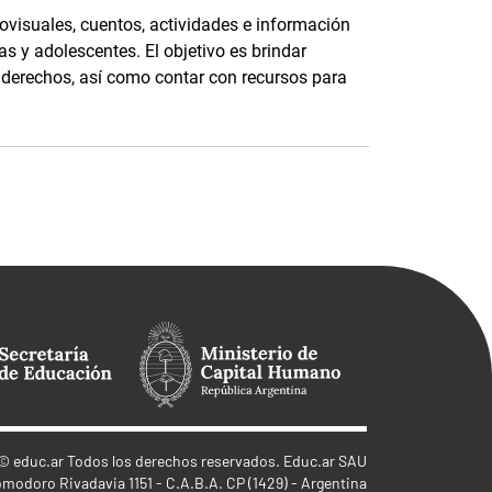
ovisuales, cuentos, actividades e información
as y adolescentes. El objetivo es brindar
s derechos, así como contar con recursos para
©
educ.ar
Todos los derechos reservados. Educ.ar SAU
omodoro Rivadavia 1151 - C.A.B.A. CP (1429) - Argentina