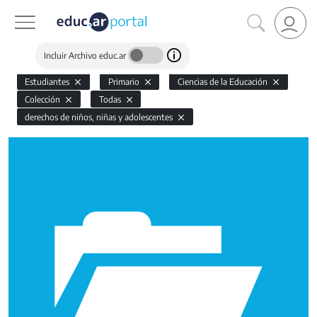
Incluir Archivo educ.ar
Estudiantes
Primario
Ciencias de la Educación
Colección
Todas
derechos de niños, niñas y adolescentes