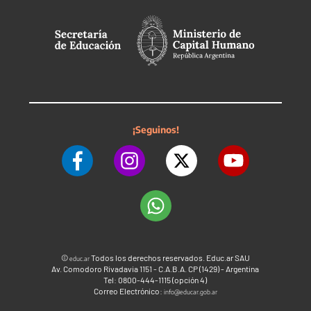
¡Seguinos!
©
Todos los derechos reservados. Educ.ar SAU
educ.ar
Av. Comodoro Rivadavia 1151 - C.A.B.A. CP (1429) - Argentina
Tel: 0800-444-1115 (opción 4)
Correo Electrónico:
info@educar.gob.ar