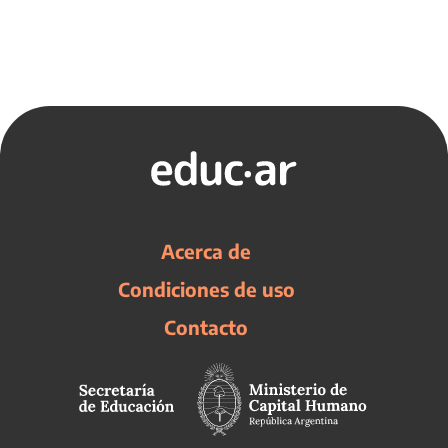
Acerca de
Condiciones de uso
Contacto