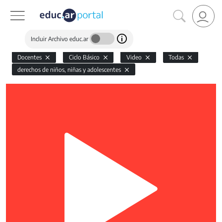
Incluir Archivo educ.ar
Docentes
Ciclo Básico
Video
Todas
derechos de niños, niñas y adolescentes