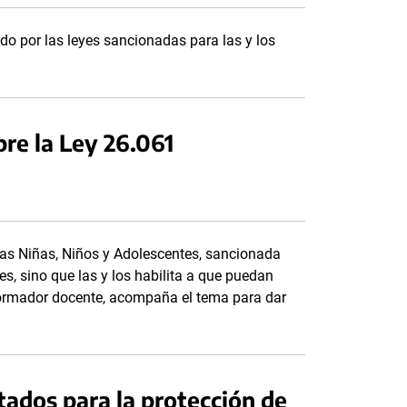
ido por las leyes sancionadas para las y los
bre la Ley 26.061
 las Niñas, Niños y Adolescentes, sancionada
s, sino que las y los habilita a que puedan
 formador docente, acompaña el tema para dar
.
tados para la protección de