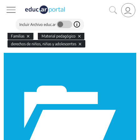
Incluir Archivo educ.ar
Familias
Material pedagógico
derechos de niños, niñas y adolescentes