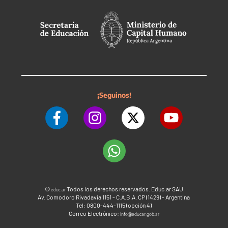
¡Seguinos!
©
Todos los derechos reservados. Educ.ar SAU
educ.ar
Av. Comodoro Rivadavia 1151 - C.A.B.A. CP (1429) - Argentina
Tel: 0800-444-1115 (opción 4)
Correo Electrónico:
info@educar.gob.ar