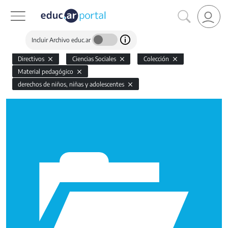
Incluir Archivo educ.ar
Directivos
Ciencias Sociales
Colección
Material pedagógico
derechos de niños, niñas y adolescentes