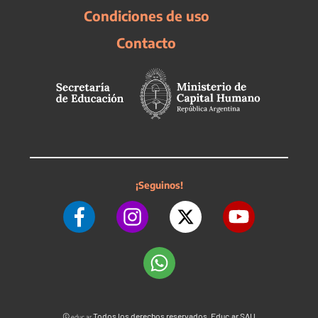
Condiciones de uso
Contacto
¡Seguinos!
©
Todos los derechos reservados. Educ.ar SAU
educ.ar