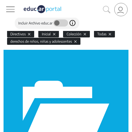
Incluir Archivo educ.ar
Directivos
Inicial
Colección
Todas
derechos de niños, niñas y adolescentes