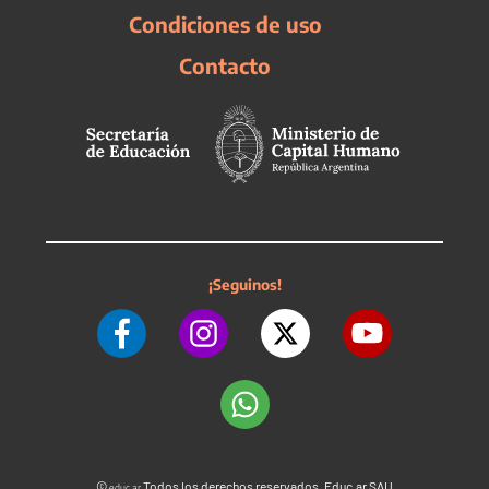
Condiciones de uso
Contacto
¡Seguinos!
©
Todos los derechos reservados. Educ.ar SAU
educ.ar