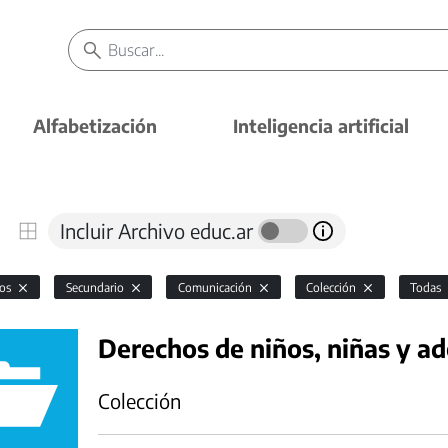
Alfabetización
Inteligencia artificial
Incluir Archivo educ.ar
vos
Secundario
Comunicación
Colección
Todas
Derechos de niños, niñas y a
Colección