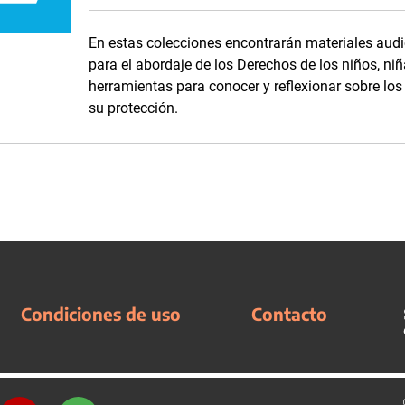
En estas colecciones encontrarán materiales audi
para el abordaje de los Derechos de los niños, niñ
herramientas para conocer y reflexionar sobre lo
su protección.
Condiciones de uso
Contacto