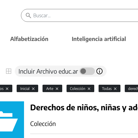
Alfabetización
Inteligencia artificial
Incluir Archivo educ.ar
vos
Inicial
Arte
Colección
Todas
derec
Derechos de niños, niñas y a
Colección