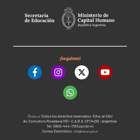
¡Seguinos!
©
Todos los derechos reservados. Educ.ar SAU
educ.ar
Av. Comodoro Rivadavia 1151 - C.A.B.A. CP (1429) - Argentina
Tel: 0800-444-1115 (opción 4)
Correo Electrónico:
info@educar.gob.ar