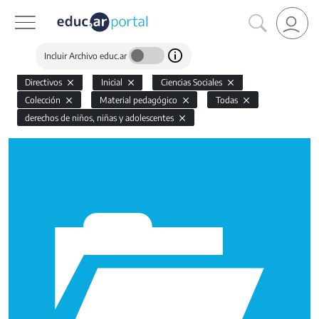
Incluir Archivo educ.ar
Directivos
Inicial
Ciencias Sociales
Colección
Material pedagógico
Todas
derechos de niños, niñas y adolescentes