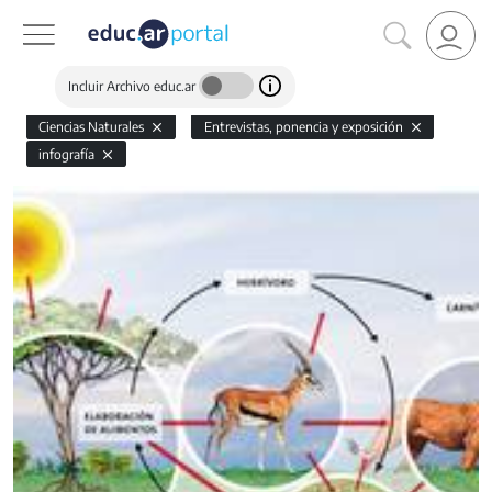
Incluir Archivo educ.ar
Ciencias Naturales
Entrevistas, ponencia y exposición
infografía