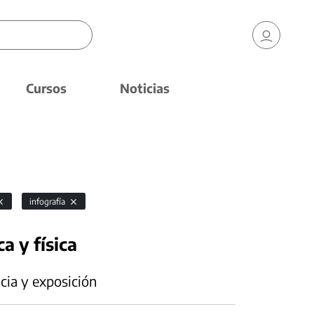
Cursos
Noticias
infografía
a y física
cia y exposición