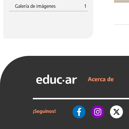
Galería de imágenes
1
Acerca de
¡Seguinos!