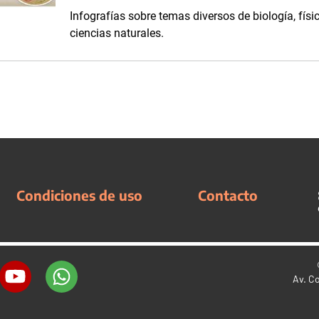
Infografías sobre temas diversos de biología, físi
ciencias naturales.
Condiciones de uso
Contacto
Av. C