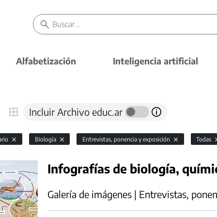
Alfabetización
Inteligencia artificial
Incluir Archivo educ.ar
ario
Biología
Entrevistas, ponencia y exposición
Todas
Infografías de biología, químic
Galería de imágenes | Entrevistas, ponen