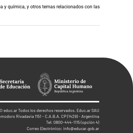
ca y química, y otros temas relacionados con las
©
educ.ar
Todos los derechos reservados. Educ.ar SAU
omodoro Rivadavia 1151 - C.A.B.A. CP (1429) - Argentina
Tel: 0800-444-1115 (opción 4)
Correo Electrónico:
info@educar.gob.ar