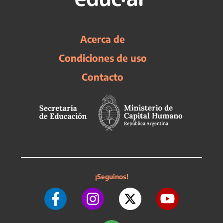
Acerca de
Condiciones de uso
Contacto
¡Seguinos!