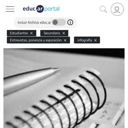
Incluir Archivo educ.ar
Estudiantes
Secundario
Entrevistas, ponencia y exposición
infografía