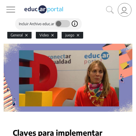
Incluir Archivo educ.ar
General
Video
juego
Claves para implementar