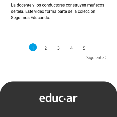
La docente y los conductores construyen muñecos
de tela. Este video forma parte de la colección
Seguimos Educando.
1
2
3
4
5
Siguiente