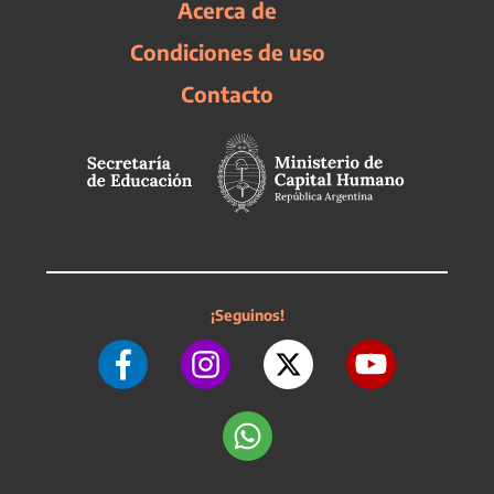
Acerca de
Condiciones de uso
Contacto
¡Seguinos!