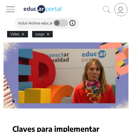
Incluir Archivo educ.ar
Video
juego
Claves para implementar